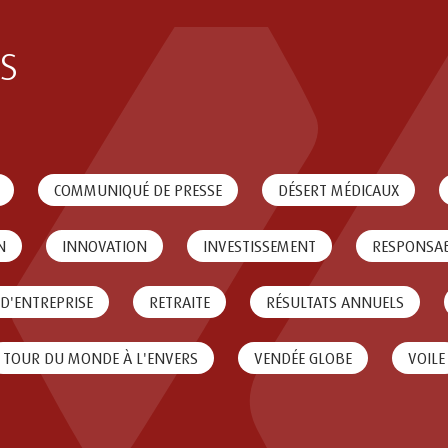
s
COMMUNIQUÉ DE PRESSE
DÉSERT MÉDICAUX
N
INNOVATION
INVESTISSEMENT
RESPONSAB
 D'ENTREPRISE
RETRAITE
RÉSULTATS ANNUELS
TOUR DU MONDE À L'ENVERS
VENDÉE GLOBE
VOILE