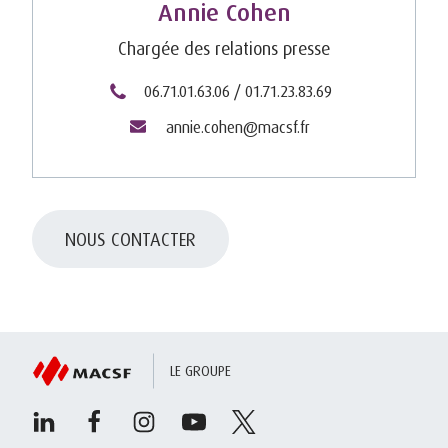
Annie Cohen
Chargée des relations presse
06.71.01.63.06 / 01.71.23.83.69
annie.cohen@macsf.fr
NOUS CONTACTER
LE GROUPE