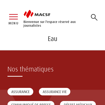
Bienvenue sur l'espace réservé aux
MENU
journalistes
Eau
Nos thématiques
ASSURANCE
ASSURANCE VIE
COMMUNIQUÉ DE PRESSE
DÉSERT MÉDICAUX