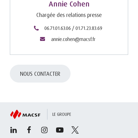
Annie Cohen
Chargée des relations presse
06.71.01.63.06 / 01.71.23.83.69
annie.cohen@macsf.fr
NOUS CONTACTER
LE GROUPE