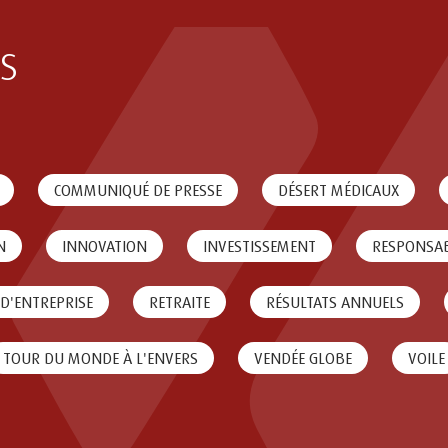
s
COMMUNIQUÉ DE PRESSE
DÉSERT MÉDICAUX
N
INNOVATION
INVESTISSEMENT
RESPONSAB
 D'ENTREPRISE
RETRAITE
RÉSULTATS ANNUELS
TOUR DU MONDE À L'ENVERS
VENDÉE GLOBE
VOILE