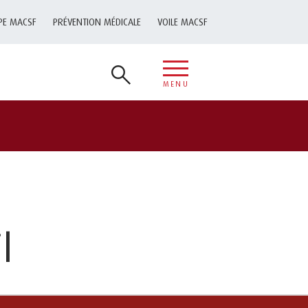
PE MACSF
PRÉVENTION MÉDICALE
VOILE MACSF
MENU
l