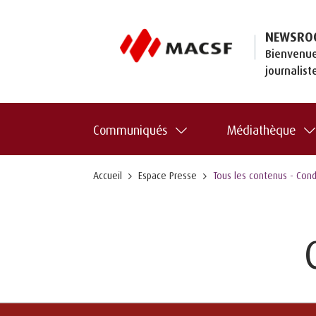
NEWSRO
Bienvenue
journalist
Communiqués
Médiathèque
Accueil
Espace Presse
Tous les contenus - Condi