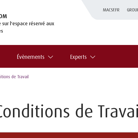
MACSF.FR
GROU
OM
 sur l'espace réservé aux
es
Évènements
Experts
tions de Travail
Conditions de Travai