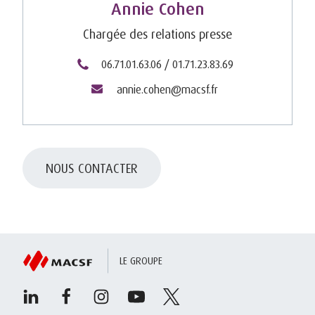
Annie Cohen
Chargée des relations presse
06.71.01.63.06 / 01.71.23.83.69
annie.cohen@macsf.fr
NOUS CONTACTER
LE GROUPE