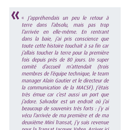
«
J’appréhendais un peu le retour à
terre dans l’absolu, mais pas trop
l’arrivée en elle-même. En rentrant
dans la baie, j’ai pris conscience que
toute cette histoire touchait à sa fin car
j’allais toucher la terre pour la première
fois depuis près de 80 jours. Un super
comité d’accueil m’attendait (trois
membres de l’équipe technique, le team
manager Alain Gautier et le directeur de
la communication de la MACSF). J’étais
très émue car c’est aussi un port que
j’adore. Salvador est un endroit où j’ai
beaucoup de souvenirs très forts : j’y ai
vécu l’arrivée de ma première et de ma
deuxième Mini Transat, j’y suis revenue
pour la Transat Jacques Vabre. Arriver ici