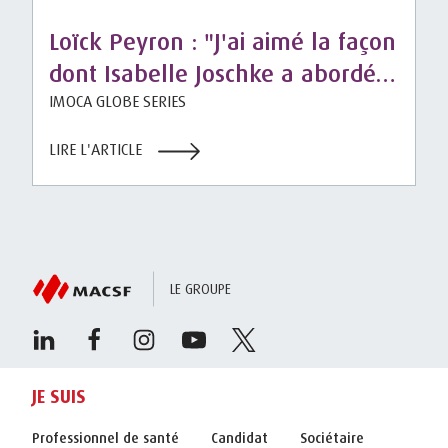
Loïck Peyron : "J'ai aimé la façon
dont Isabelle Joschke a abordé
son Vendée Globe"
IMOCA GLOBE SERIES
LIRE L'ARTICLE
LE GROUPE
JE SUIS
Professionnel de santé
Candidat
Sociétaire