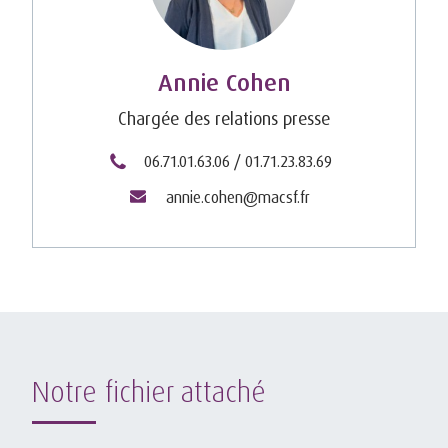
Annie Cohen
Chargée des relations presse
06.71.01.63.06 / 01.71.23.83.69
annie.cohen@macsf.fr
Notre fichier attaché