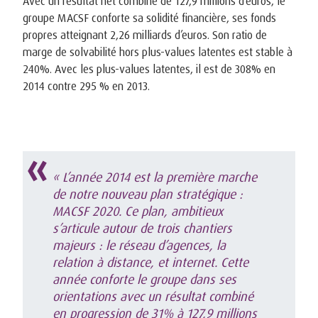
Avec un résultat net combiné de 127,9 millions d’euros, le
groupe MACSF conforte sa solidité financière, ses fonds
propres atteignant 2,26 milliards d’euros. Son ratio de
marge de solvabilité hors plus-values latentes est stable à
240%. Avec les plus-values latentes, il est de 308% en
2014 contre 295 % en 2013.
« L’année 2014 est la première marche
de notre nouveau plan stratégique :
MACSF 2020. Ce plan, ambitieux
s’articule autour de trois chantiers
majeurs : le réseau d’agences, la
relation à distance, et internet. Cette
année conforte le groupe dans ses
orientations avec un résultat combiné
en progression de 31% à 127,9 millions