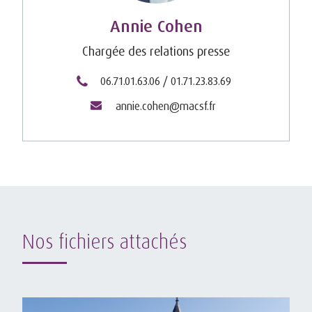
Annie Cohen
Chargée des relations presse
06.71.01.63.06 / 01.71.23.83.69
annie.cohen@macsf.fr
Nos fichiers attachés