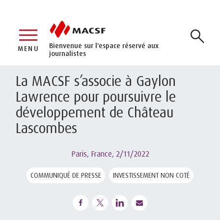
Bienvenue sur l'espace réservé aux
MENU
journalistes
La MACSF s’associe à Gaylon
Lawrence pour poursuivre le
développement de Château
Lascombes
Paris, France,
2/11/2022
COMMUNIQUÉ DE PRESSE
INVESTISSEMENT NON COTÉ