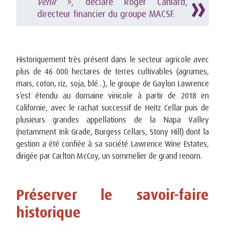
venir
», déclare Roger Caniard,
directeur financier du groupe MACSF.
Historiquement très présent dans le secteur agricole avec
plus de 46 000 hectares de terres cultivables (agrumes,
maïs, coton, riz, soja, blé…), le groupe de Gaylon Lawrence
s’est étendu au domaine vinicole à partir de 2018 en
Californie, avec le rachat successif de Heitz Cellar puis de
plusieurs grandes appellations de la Napa Valley
(notamment Ink Grade, Burgess Cellars, Stony Hill) dont la
gestion a été confiée à sa société Lawrence Wine Estates,
dirigée par Carlton McCoy, un sommelier de grand renom.
Préserver le savoir-faire
historique