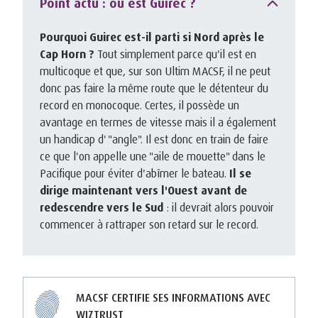
Point actu : où est Guirec ?
Pourquoi Guirec est-il parti si Nord après le
Cap Horn ?
Tout simplement parce qu'il est en
multicoque et que, sur son Ultim MACSF, il ne peut
donc pas faire la même route que le détenteur du
record en monocoque. Certes, il possède un
avantage en termes de vitesse mais il a également
un handicap d' "angle". Il est donc en train de faire
ce que l'on appelle une "aile de mouette" dans le
Pacifique pour éviter d'abîmer le bateau.
Il se
dirige maintenant vers l'Ouest avant de
redescendre vers le Sud
: il devrait alors pouvoir
commencer à rattraper son retard sur le record.
MACSF CERTIFIE SES INFORMATIONS AVEC
WIZTRUST