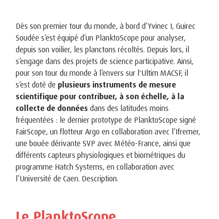
Dès son premier tour du monde, à bord d’Yvinec I, Guirec
Soudée s’est équipé d’un PlanktoScope pour analyser,
depuis son voilier, les planctons récoltés. Depuis lors, il
s’engage dans des projets de science participative. Ainsi,
pour son tour du monde à l’envers sur l'Ultim MACSF, il
s’est doté de
plusieurs instruments de mesure
scientifique pour contribuer, à son échelle, à la
collecte de données
dans des latitudes moins
fréquentées : le dernier prototype de PlanktoScope signé
FairScope, un flotteur Argo en collaboration avec l’Ifremer,
une bouée dérivante SVP avec Météo-France, ainsi que
différents capteurs physiologiques et biométriques du
programme Hatch Systems, en collaboration avec
l’Université de Caen. Description.
Le PlanktoScope