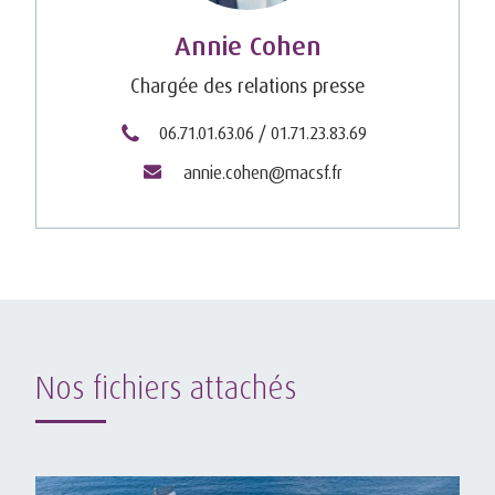
Annie Cohen
Chargée des relations presse
06.71.01.63.06 / 01.71.23.83.69
annie.cohen@macsf.fr
Nos fichiers attachés