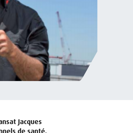
ransat Jacques
nnels de santé.