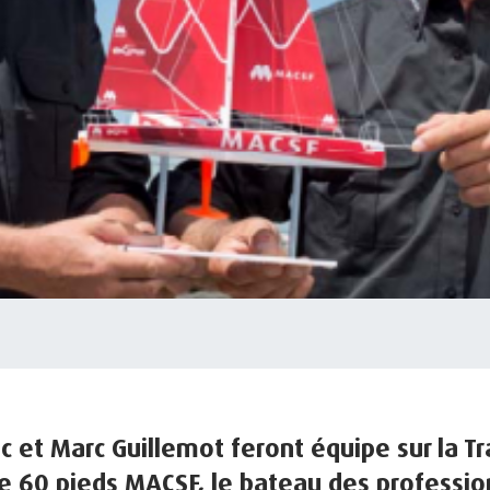
c et Marc Guillemot feront équipe sur la T
le 60 pieds MACSF, le bateau des professio