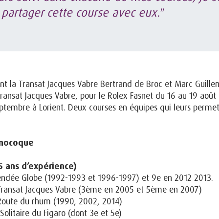
 partager cette course avec eux."
t la Transat Jacques Vabre Bertrand de Broc et Marc Guill
ransat Jacques Vabre, pour le Rolex Fasnet du 16 au 19 août
ptembre à Lorient. Deux courses en équipes qui leurs perme
onocoque
5 ans d’expérience)
 Vendée Globe (1992-1993 et 1996-1997) et 9e en 2012 2013.
la Transat Jacques Vabre (3ème en 2005 et 5ème en 2007)
a Route du rhum (1990, 2002, 2014)
 Solitaire du Figaro (dont 3e et 5e)