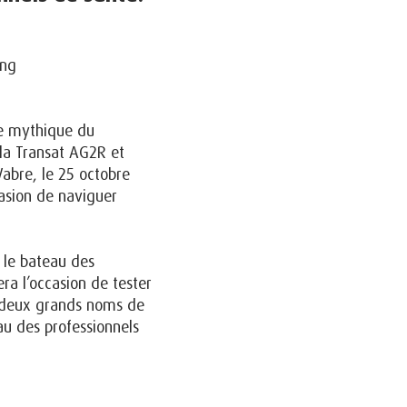
se mythique du
 la Transat AG2R et
Vabre, le 25 octobre
asion de naviguer
, le bateau des
ra l’occasion de tester
e deux grands noms de
au des professionnels