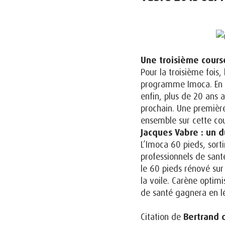
Une troisième cours
Pour la troisième fois
programme Imoca. En 19
enfin, plus de 20 ans 
prochain. Une premièr
ensemble sur cette co
Jacques Vabre : un 
L’Imoca 60 pieds, sorti
professionnels de sant
le 60 pieds rénové su
la voile. Carène optim
de santé gagnera en lé
Citation de
Bertrand 