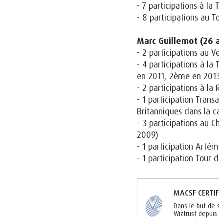
- 7 participations à l
- 8 participations au 
Marc Guillemot (26 
- 2 participations au
- 4 participations à l
en 2011, 2ème en 2013 
- 2 participations à 
- 1 participation Tran
Britanniques dans la c
- 3 participations au
2009)
- 1 participation Arté
- 1 participation Tour 
MACSF CERTIF
Dans le but de 
Wiztrust depuis