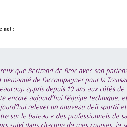
lemot
:
ureux que Bertrand de Broc avec son partena
t demandé de l’accompagner pour la Transa
 beaucoup appris depuis 10 ans aux côtés de 
ote encore aujourd’hui l’équipe technique, et
jourd’hui relever un nouveau défi sportif et
être sur le bateau « des professionnels de san
urs suivi dans chacune de mes courses, je s