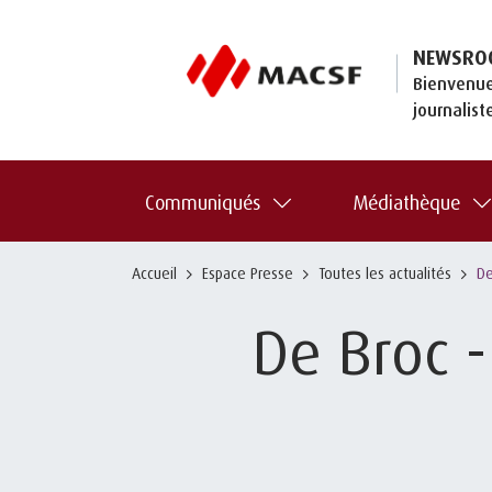
NEWSRO
Bienvenue
journalist
Communiqués
Médiathèque
Accueil
Espace Presse
Toutes les actualités
De
De Broc -