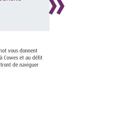
emot vous donnent
 à Cowes et au défit
ttront de naviguer