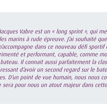
 Jacques Vabre est un « long sprint », qui me
les marins à rude épreuve. J’ai souhaité qu
’accompagne dans ce nouveau défi sportif c
rimenté et performant, capable, comme mo
 bateau. Il connait aussi parfaitement la cla
téressant d’avoir un second regard sur le bat
es. D’un point de vue humain, nous nous co
e sera pour nous un atout majeur dans cette