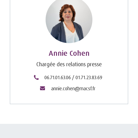
Annie Cohen
Chargée des relations presse
06.71.01.63.06 / 01.71.23.83.69
annie.cohen@macsf.fr