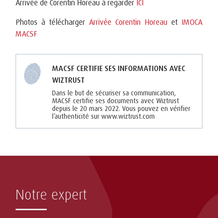
Arrivée de Corentin Horeau à regarder
ICI
Photos à télécharger
Arrivée Corentin Horeau
et
IMOCA
MACSF
MACSF CERTIFIE SES INFORMATIONS AVEC
WIZTRUST
Dans le but de sécuriser sa communication,
MACSF certifie ses documents avec Wiztrust
depuis le 20 mars 2022. Vous pouvez en vérifier
l’authenticité sur www.wiztrust.com
Notre expert