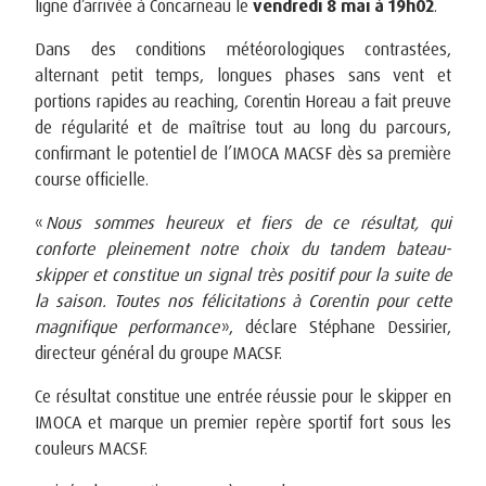
ligne d’arrivée à Concarneau le
vendredi 8 mai à 19h02
.
Dans des conditions météorologiques contrastées,
alternant petit temps, longues phases sans vent et
portions rapides au reaching, Corentin Horeau a fait preuve
de régularité et de maîtrise tout au long du parcours,
confirmant le potentiel de l’IMOCA MACSF dès sa première
course officielle.
«
Nous sommes heureux et fiers de ce résultat, qui
conforte pleinement notre choix du tandem bateau-
skipper et constitue un signal très positif pour la suite de
la saison. Toutes nos félicitations à Corentin pour cette
magnifique performance
», déclare Stéphane Dessirier,
directeur général du groupe MACSF.
Ce résultat constitue une entrée réussie pour le skipper en
IMOCA et marque un premier repère sportif fort sous les
couleurs MACSF.